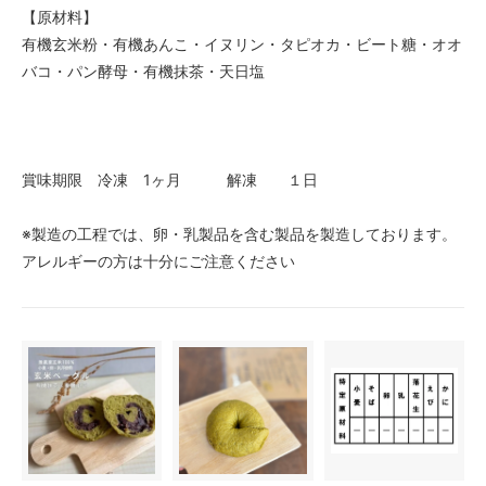
【原材料】
有機玄米粉・有機あんこ・イヌリン・タピオカ・ビート糖・オオ
バコ・パン酵母・有機抹茶・天日塩
賞味期限 冷凍 1ヶ月 解凍 １日
※製造の工程では、卵・乳製品を含む製品を製造しております。
アレルギーの方は十分にご注意ください