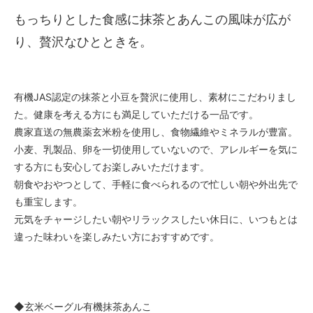
もっちりとした食感に抹茶とあんこの風味が広が
り、贅沢なひとときを。
有機JAS認定の抹茶と小豆を贅沢に使用し、素材にこだわりまし
た。健康を考える方にも満足していただける一品です。
農家直送の無農薬玄米粉を使用し、食物繊維やミネラルが豊富。
小麦、乳製品、卵を一切使用していないので、アレルギーを気に
する方にも安心してお楽しみいただけます。
朝食やおやつとして、手軽に食べられるので忙しい朝や外出先で
も重宝します。
元気をチャージしたい朝やリラックスしたい休日に、いつもとは
違った味わいを楽しみたい方におすすめです。
◆玄米ベーグル有機抹茶あんこ