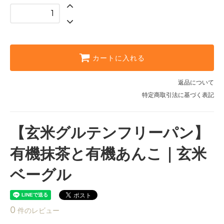
カートに入れる
返品について
特定商取引法に基づく表記
【玄米グルテンフリーパン】
有機抹茶と有機あんこ｜玄米
ベーグル
0
件のレビュー