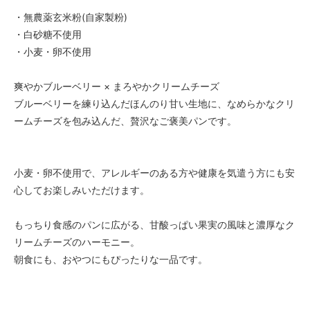
・無農薬玄米粉(自家製粉)
・白砂糖不使用
・小麦・卵不使用
爽やかブルーベリー × まろやかクリームチーズ
ブルーベリーを練り込んだほんのり甘い生地に、なめらかなクリ
ームチーズを包み込んだ、贅沢なご褒美パンです。
小麦・卵不使用で、アレルギーのある方や健康を気遣う方にも安
心してお楽しみいただけます。
もっちり食感のパンに広がる、甘酸っぱい果実の風味と濃厚なク
リームチーズのハーモニー。
朝食にも、おやつにもぴったりな一品です。