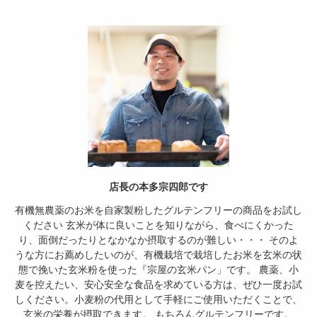
店長の本多宗四郎です
有機無農薬のお米を自家製粉したグルテンフリーの商品をお試し
ください 玄米が体に良いことを知りながら、食べにくかった
り、面倒だったりとなかなか摂取するのが難しい・・・ そのよ
うな方にお薦めしたいのが、有機栽培で栽培したお米を玄米の状
態で挽いた玄米粉を使った『宗屋の玄米パン」です。 農薬、小
麦を控えたい、安心安全な食品を求めている方は、ぜひ一度お試
しください。小麦粉の代用として手軽にご使用いただくことで、
玄米の栄養が摂取できます。 もちろんグルテンフリーです。