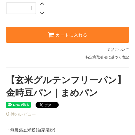
カートに入れる
返品について
特定商取引法に基づく表記
【玄米グルテンフリーパン】
金時豆パン｜まめパン
0
件のレビュー
・無農薬玄米粉(自家製粉)