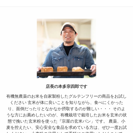
店長の本多宗四郎です
有機無農薬のお米を自家製粉したグルテンフリーの商品をお試し
ください 玄米が体に良いことを知りながら、食べにくかった
り、面倒だったりとなかなか摂取するのが難しい・・・ そのよ
うな方にお薦めしたいのが、有機栽培で栽培したお米を玄米の状
態で挽いた玄米粉を使った『宗屋の玄米パン」です。 農薬、小
麦を控えたい、安心安全な食品を求めている方は、ぜひ一度お試