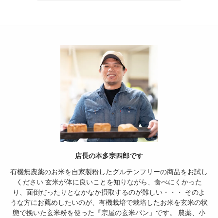
店長の本多宗四郎です
有機無農薬のお米を自家製粉したグルテンフリーの商品をお試し
ください 玄米が体に良いことを知りながら、食べにくかった
り、面倒だったりとなかなか摂取するのが難しい・・・ そのよ
うな方にお薦めしたいのが、有機栽培で栽培したお米を玄米の状
態で挽いた玄米粉を使った『宗屋の玄米パン」です。 農薬、小