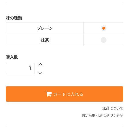
240円(内税)
抹茶
260円(内税)
味の種類
プレーン
抹茶
購入数
カートに入れる
返品について
特定商取引法に基づく表記