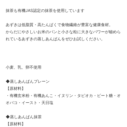
抹茶も有機JAS認定の抹茶を使用しています
あずきは低脂質・高たんぱくで食物繊維が豊富な健康食材。
からだにやさしいお米のパンと小さな粒に大きなパワーが秘めら
れているあずきの蒸しあんぱんをぜひお試しください。
小麦、乳、卵不使用
◆蒸しあんぱんプレーン
【原材料】
・有機玄米粉・有機あんこ・イヌリン・タピオカ・ビート糖・オ
オバコ・イースト・天日塩
◆蒸しあんぱん抹茶
【原材料】