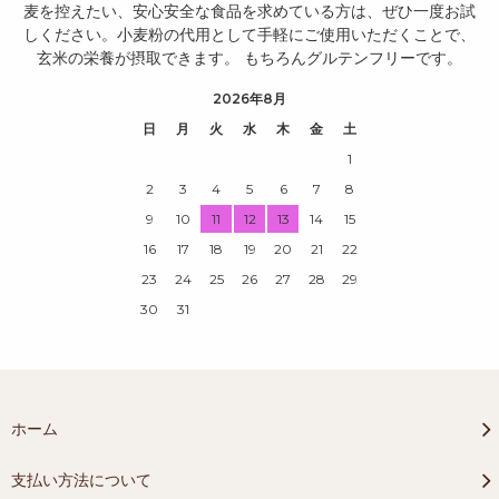
麦を控えたい、安心安全な食品を求めている方は、ぜひ一度お試
しください。小麦粉の代用として手軽にご使用いただくことで、
玄米の栄養が摂取できます。 もちろんグルテンフリーです。
2026年8月
日
月
火
水
木
金
土
1
2
3
4
5
6
7
8
9
10
11
12
13
14
15
16
17
18
19
20
21
22
23
24
25
26
27
28
29
30
31
ホーム
支払い方法について