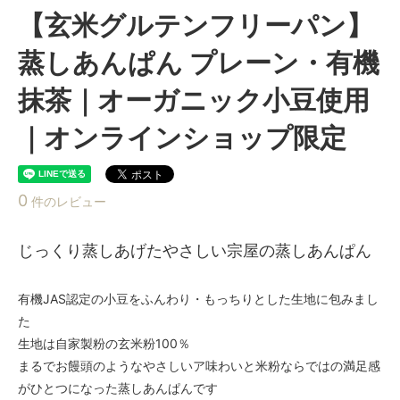
【玄米グルテンフリーパン】
蒸しあんぱん プレーン・有機
抹茶｜オーガニック小豆使用
｜オンラインショップ限定
0
件のレビュー
じっくり蒸しあげたやさしい宗屋の蒸しあんぱん
有機JAS認定の小豆をふんわり・もっちりとした生地に包みまし
た
生地は自家製粉の玄米粉100％
まるでお饅頭のようなやさしいア味わいと米粉ならではの満足感
がひとつになった蒸しあんぱんです