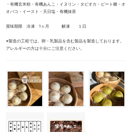
・有機玄米粉・有機あんこ・イヌリン・タピオカ・ビート糖・オ
オバコ・イースト・天日塩・有機抹茶
賞味期限 冷凍 1ヶ月 解凍 １日
※製造の工程では、卵・乳製品を含む製品を製造しております。
アレルギーの方は十分にご注意ください。